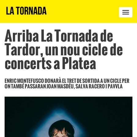
La
Torn
Arriba La Tornada de
Tardor, un nou cicle de
concerts a Platea
ENRIC MONTEFUSCO DONARÀ EL TRET DE SORTIDA A UN CICLE PER
ON TAMBÉ PASSARAN JOAN MASDÉU, SALVA RACERO I PAVVLA