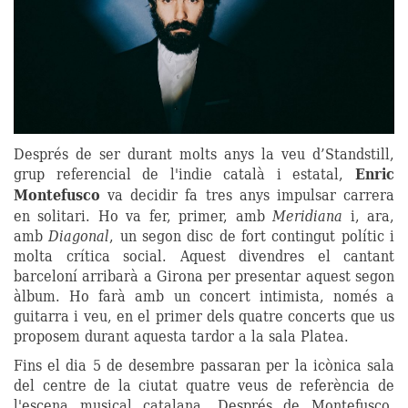
Després de ser durant molts anys la veu d’Standstill,
grup referencial de l'indie català i estatal,
Enric
Montefusco
va decidir fa tres anys impulsar carrera
en solitari. Ho va fer, primer, amb
Meridiana
i, ara,
amb
Diagonal
, un segon disc de fort contingut polític i
molta crítica social. Aquest divendres el cantant
barceloní arribarà a Girona per presentar aquest segon
àlbum. Ho farà amb un concert intimista, només a
guitarra i veu, en el primer dels quatre concerts que us
proposem durant aquesta tardor a la sala Platea.
Fins el dia 5 de desembre passaran per la icònica sala
del centre de la ciutat quatre veus de referència de
l'escena musical catalana. Després de Montefusco,