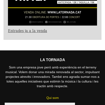
Entrades ja a la venda
LA TORNADA
Som una empresa jove però amb experiència en el terreny
musical. Volem donar una mirada renovada al sector, impulsant
projectes atrevits i innovadors. També ens agrada sumar-nos a
totes aquelles iniciatives que estimin la música i la cultura i les
tractin amb respecte.
Qui som