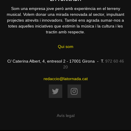
Som una empresa jove però amb experiència en el terreny
musical. Volem donar una mirada renovada al sector, impulsant
projectes atrevits i innovadors. També ens agrada sumar-nos a
totes aquelles iniciatives que estimin la música i la cultura i les
tractin amb respecte.
Qui som
C/ Caterina Albert, 4, entresol 2 - 17001 Girona - T.
972 60 46
20
redaccio@latornada.cat
Avís legal