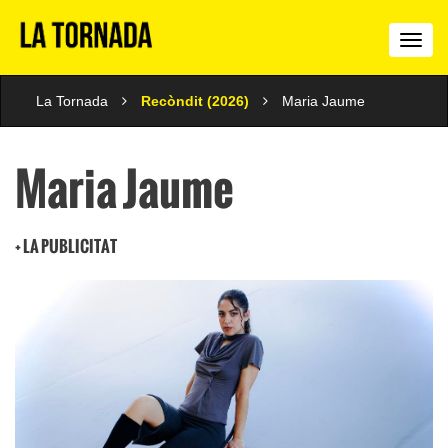
La
Torn
La Tornada
Recòndit (2026)
Maria Jaume
Maria Jaume
+ LA PUBLICITAT