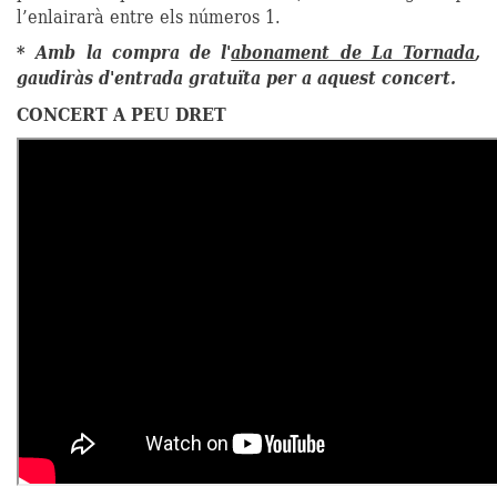
l’enlairarà entre els números 1.
* Amb la compra de l'
abonament de La Tornada
,
gaudiràs d'entrada gratuïta per a aquest concert
.
CONCERT A PEU DRET