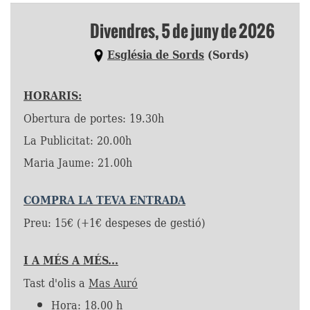
Divendres, 5 de juny de 2026
Església de Sords
(Sords)
HORARIS:
Obertura de portes: 19.30h
La Publicitat: 20.00h
Maria Jaume: 21.00h
COMPRA LA TEVA ENTRADA
Preu: 15€ (+1€ despeses de gestió)
I A MÉS A MÉS...
Tast d'olis a
Mas Auró
Hora: 18.00 h